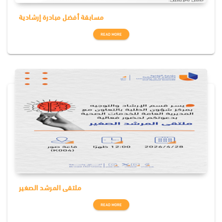
مسابقة أفضل مبادرة إرشادية
READ MORE
ملتقى المرشد الصغير
READ MORE