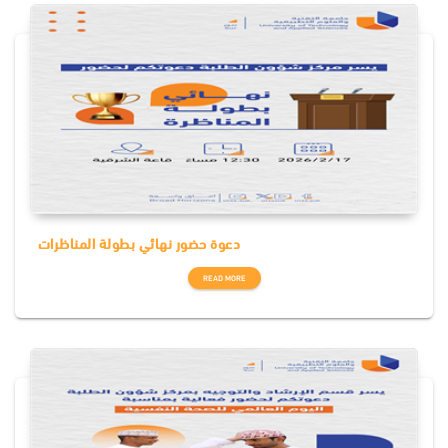
دعوة حضور نهائي بطولة المناظرات
READ MORE