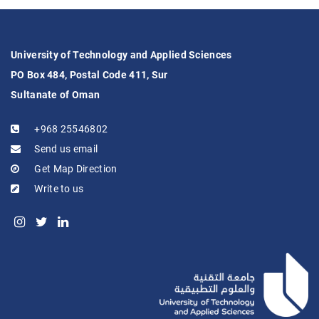
University of Technology and Applied Sciences
PO Box 484, Postal Code 411, Sur
Sultanate of Oman
+968 25546802
Send us email
Get Map Direction
Write to us