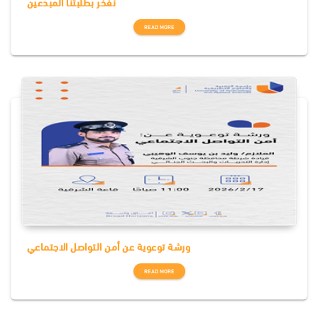
نفخر بطلبتنا المبدعين
READ MORE
ورشة توعوية عن أمن التواصل الاجتماعي
READ MORE