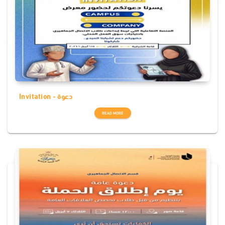
Invitation - دعوة
READ MORE