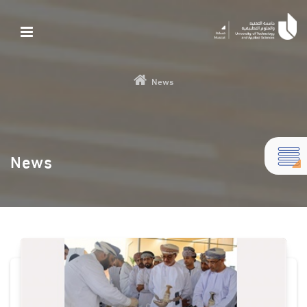
News
News