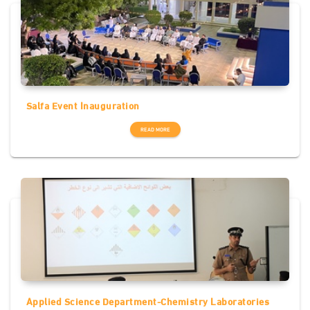
Salfa Event Inauguration
READ MORE
Applied Science Department-Chemistry Laboratories