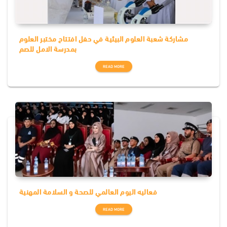
مشاركة شعبة العلوم البيئية في حفل افتتاح مختبر العلوم
بمدرسة الامل للصم
READ MORE
فعاليه اليوم العالمي للصحة و السلامة المهنية
READ MORE