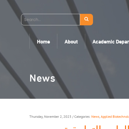
Home
About
Academic Depa
News
Thursday, November 2, 2023
/ Categories:
News
,
Applied Biotechnol