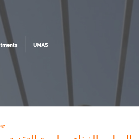
rtments
UMAS
ogy