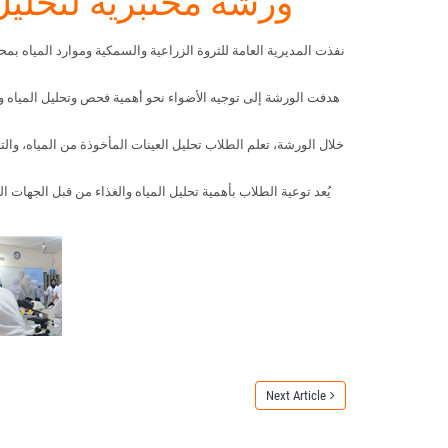
ورشة مختبرية لتحليل ا
نفذت المديرية العامة للثروة الزراعية والسمكية وموارد المياه بمحا
هدفت الورشة إلى توجيه الأضواء نحو أهمية فحص وتحليل المياه و
خلال الورشة، تعلم الطلاب تحليل العينات المأخوذة من المياه، والت
يُعد توعية الطلاب بأهمية تحليل المياه والغذاء من قبل الجهات 
Next Article