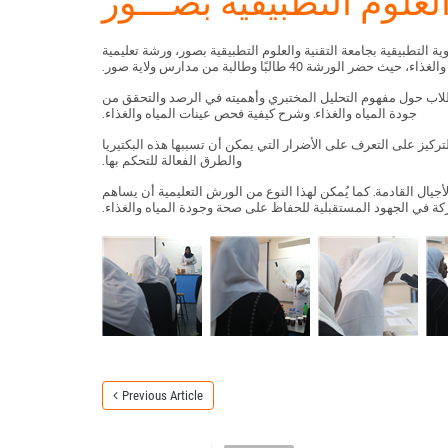
لعلوم التطبيقية بصـــور
ة التطبيقية بجامعة التقنية والعلوم التطبيقية بصور، ورشة تعليمية
ضر الورشة 40 طالبًا وطالبة من مدارس ولاية صور.
طلاب حول مفهوم التحليل المختبري وأهميته في الرصد والتحقق من
جودة المياه والغذاء. وشرح كيفية فحص عينات المياه والغذاء.
لتركيز على التعرف على الأضرار التي يمكن أن تسببها هذه البكتيريا
والطرق الفعالة للتحكم بها.
يال القادمة. كما يُمكن لهذا النوع من الورش التعليمية أن يساهم
ة في الجهود المستقبلية للحفاظ على صحة وجودة المياه والغذاء.
Previous Article