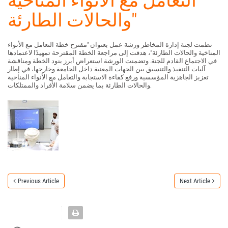
التعامل مع الأنواء المناخية
والحالات الطارئة"
نظمت لجنة إدارة المخاطر ورشة عمل بعنوان "مقترح خطة التعامل مع الأنواء
المناخية والحالات الطارئة"، هدفت إلى مراجعة الخطة المقترحة تمهيدًا لاعتمادها
في الاجتماع القادم للجنة. وتضمنت الورشة استعراض أبرز بنود الخطة ومناقشة
آليات التنفيذ والتنسيق بين الجهات المعنية داخل الجامعة وخارجها، في إطار
تعزيز الجاهزية المؤسسية ورفع كفاءة الاستجابة والتعامل مع الأنواء المناخية
والحالات الطارئة بما يضمن سلامة الأفراد والممتلكات.
Previous Article
Next Article