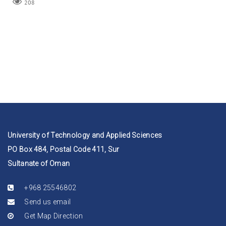
208
University of Technology and Applied Sciences
PO Box 484, Postal Code 411, Sur
Sultanate of Oman
+968 25546802
Send us email
Get Map Direction