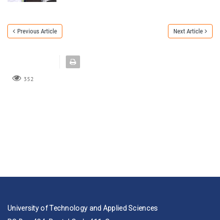
Previous Article
Next Article
352
University of Technology and Applied Sciences