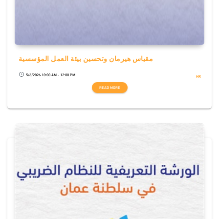
مقياس هيرمان وتحسين بيئة العمل المؤسسية
5/6/2026 10:00 AM - 12:00 PM
schedule
HR
READ MORE