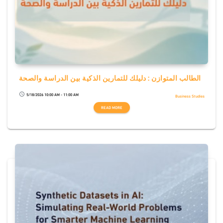
الطالب المتوازن : دليلك للتمارين الذكية بين الدراسة والصحة
5/18/2026 10:00 AM - 11:00 AM
schedule
Business Studies
READ MORE