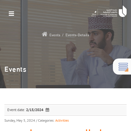
Events
/
Events-Details
Events
Event date:
2/15/2024
Sunday, May 5, 2024
/ Categories:
Activities