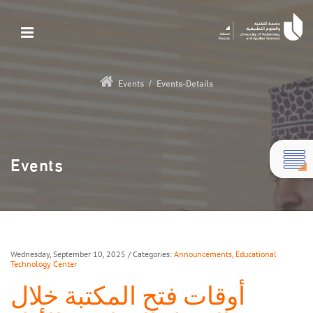
Events
/
Events-Details
Events
Wednesday, September 10, 2025
/ Categories:
Announcements
,
Educational
Technology Center
أوقات فتح المكتبة خلال