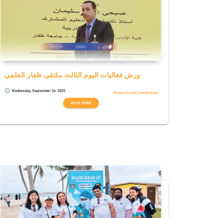
ورش فعاليات اليوم الثالث ملتقى ظفار العلمي
Wednesday, September 24, 2025
schedule
Research and Consultation
READ MORE