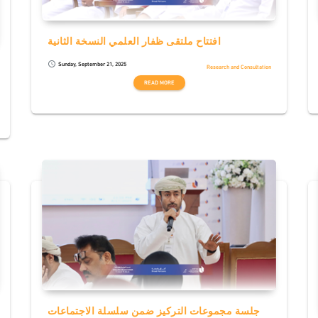
افتتاح ملتقى ظفار العلمي النسخة الثانية
Sunday, September 21, 2025
schedule
Research and Consultation
READ MORE
جلسة مجموعات التركيز ضمن سلسلة الاجتماعات