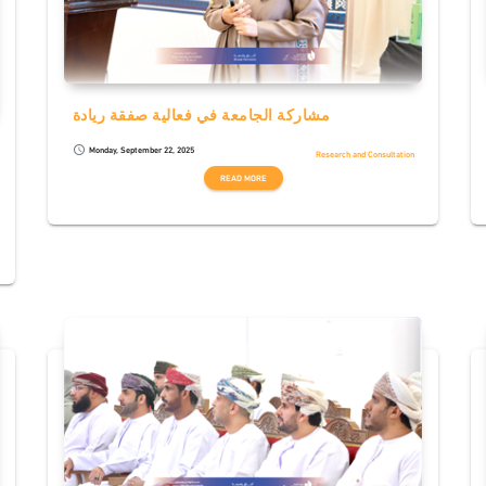
مشاركة الجامعة في فعالية صفقة ريادة
Monday, September 22, 2025
schedule
Research and Consultation
READ MORE