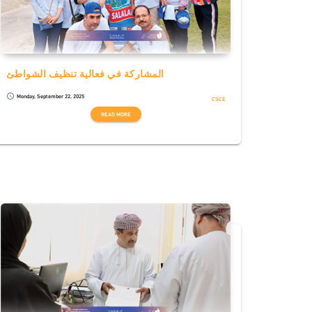
المشاركة في فعالية تنظيف الشواطئ
Monday, September 22, 2025
schedule
CSCE
READ MORE