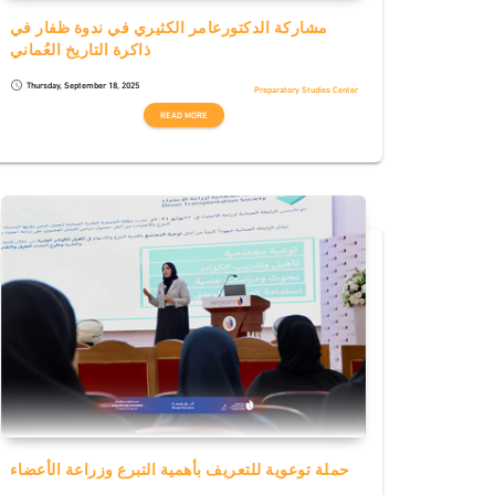
مشاركة الدكتورعامر الكثيري في ندوة ظفار في
ذاكرة التاريخ العُماني
Thursday, September 18, 2025
schedule
Preparatory Studies Center
READ MORE
حملة توعوية للتعريف بأهمية التبرع وزراعة الأعضاء