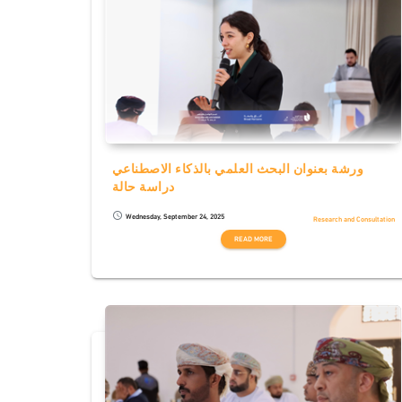
ورشة بعنوان البحث العلمي بالذكاء الاصطناعي
دراسة حالة
Wednesday, September 24, 2025
schedule
Research and Consultation
READ MORE