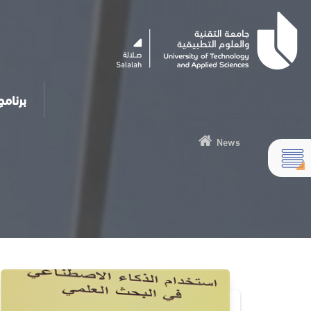
برنامج المس
News