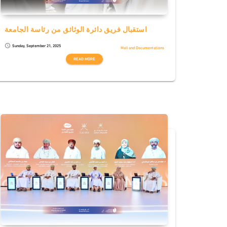
استقبال فريق دائرة الوثائق من رئاسة الجامعة
Sunday, September 21, 2025
schedule
Mail and Documentations
READ MORE