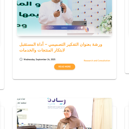
ورشة بعنوان التفكير التصميمي – أداة المستقبل
لابتكار المنتجات والخدمات
Wednesday, September 24, 2025
schedule
Research and Consultation
READ MORE