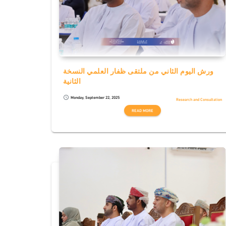
ورش اليوم الثاني من ملتقى ظفار العلمي النسخة
الثانية
Monday, September 22, 2025
schedule
Research and Consultation
READ MORE