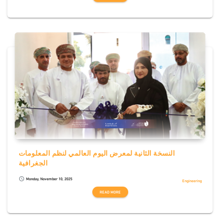
النسخة الثانية لمعرض اليوم العالمي لنظم المعلومات
الجغرافية
Monday, November 10, 2025
schedule
Engineering
READ MORE