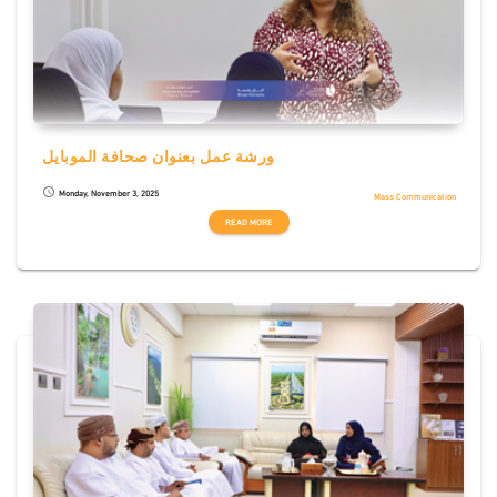
ورشة عمل بعنوان صحافة الموبايل
Monday, November 3, 2025
schedule
Mass Communication
READ MORE