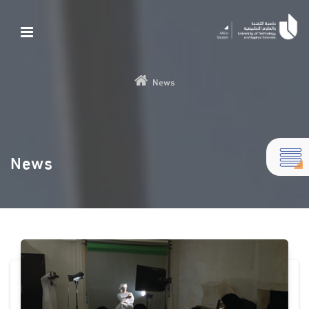
News
News