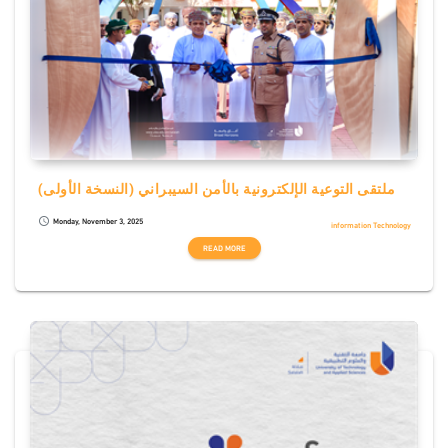
ملتقى التوعية الإلكترونية بالأمن السيبراني (النسخة الأولى)
Monday, November 3, 2025
schedule
information Technology
READ MORE