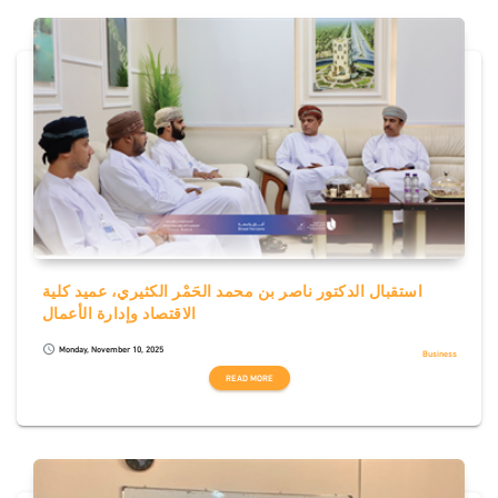
استقبال الدكتور ناصر بن محمد الحَمْر الكثيري، عميد كلية
الاقتصاد وإدارة الأعمال
Monday, November 10, 2025
schedule
Business
READ MORE