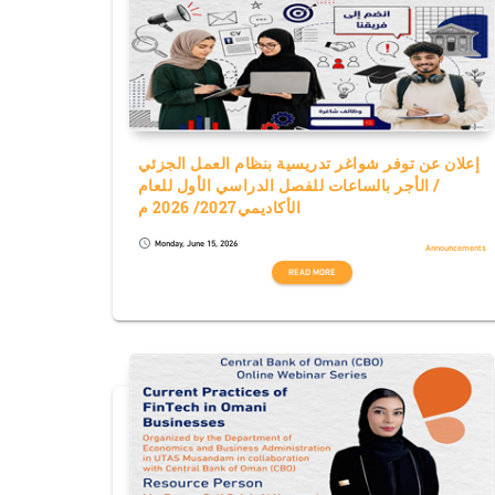
إعلان عن توفر شواغر تدريسية بنظام العمل الجزئي
/ الأجر بالساعات للفصل الدراسي الأول للعام
الأكاديمي2027/ 2026 م
Monday, June 15, 2026
schedule
Announcements
READ MORE