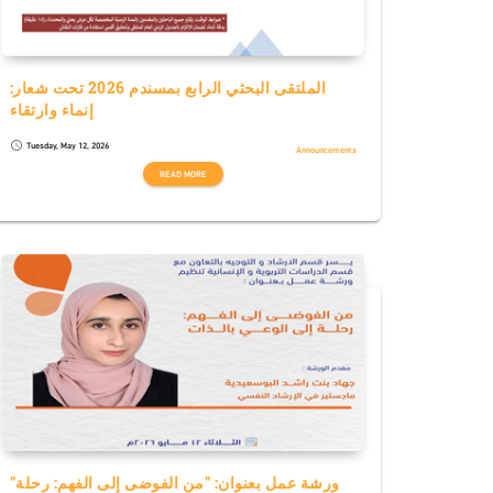
الملتقى البحثي الرابع بمسندم 2026 تحت شعار:
إنماء وارتقاء
Tuesday, May 12, 2026
schedule
Announcements
READ MORE
"ورشة عمل بعنوان: "من الفوضى إلى الفهم: رحلة