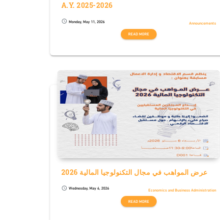
A.Y. 2025-2026
Monday, May 11, 2026
schedule
Announcements
READ MORE
عرض المواهب في مجال التكنولوجيا المالية 2026
Wednesday, May 6, 2026
schedule
Economics and Business Administration
READ MORE