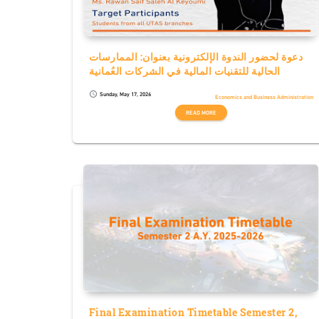
دعوة لحضور الندوة الإلكترونية بعنوان: الممارسات
الحالية للتقنيات المالية في الشركات العُمانية
Sunday, May 17, 2026
schedule
Economics and Business Administration
READ MORE
Final Examination Timetable Semester 2,