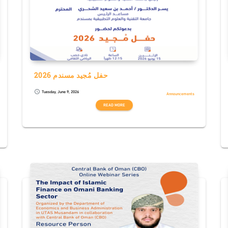
حفل مُجيد مسندم 2026
Tuesday, June 9, 2026
schedule
Announcements
READ MORE