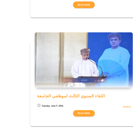
READ MORE
اللقاء السنوي الثالث لموظفي الجامعة
Tuesday, June 9, 2026
schedule
General
READ MORE