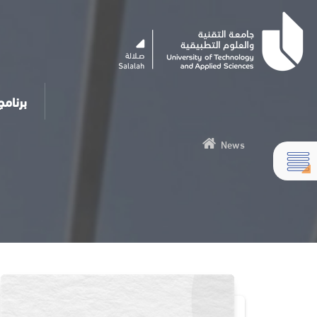
برنامج المس
News