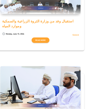
استقبال وفد من وزارة الثروة الزراعية والسمكية
وموارد المياه
Monday, June 15, 2026
schedule
General
READ MORE