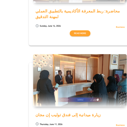
محاضرة: ربط المعرفة الأكاديمية بالتطبيق العملي
لمهنة التدقيق
Sunday, June 14, 2026
schedule
Business
READ MORE
زيارة ميدانية إلى فندق توليب إن مجان
Thursday, June 11, 2026
schedule
Business