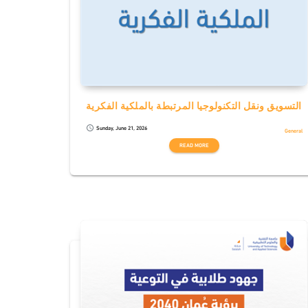
التسويق ونقل التكنولوجيا المرتبطة بالملكية الفكرية
Sunday, June 21, 2026
schedule
General
READ MORE