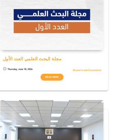
مجلة البحث العلمي العدد الأول
Thursday, June 18, 2026
schedule
Research and Consultation
READ MORE