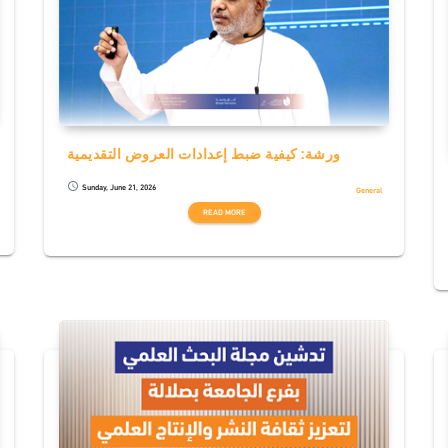
ورشة: كيفية ضبط إعدادات العروض التقديمية
Sunday, June 21, 2026
schedule
General
READ MORE