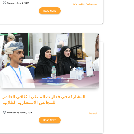
Tuesday, June 9, 2026
schedule
information Technology
READ MORE
المشاركة في فعاليات الملتقى الثقافي العاشر
للمجالس الاستشارية الطلابية
Wednesday, June 3, 2026
schedule
General
READ MORE