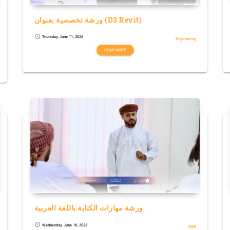
ورشة تخصصية بعنوان (D3 Revit)
Thursday, June 11, 2026
schedule
Engineering
READ MORE
ورشة مهارات الكتابة باللغة العربية
Wednesday, June 10, 2026
schedule
DSR