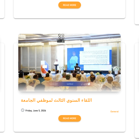
READ MORE
اللقاء السنوي الثالث لموظفي الجامعة
Friday, June 5, 2026
schedule
General
READ MORE