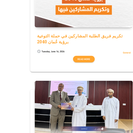
تكريم فريق الطلبة المشاركين في حملة التوعية
برؤية عُمان 2040
Tuesday, June 16, 2026
schedule
General
READ MORE