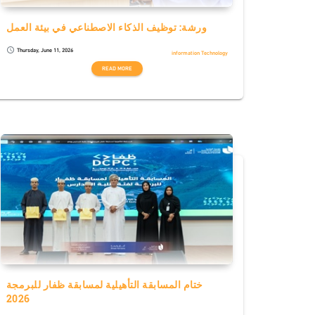
ورشة: توظيف الذكاء الاصطناعي في بيئة العمل
Thursday, June 11, 2026
schedule
information Technology
READ MORE
ختام المسابقة التأهيلية لمسابقة ظفار للبرمجة
2026