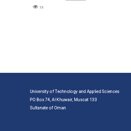
58
University of Technology and Applied Sciences
PO Box 74, Al Khuwair, Muscat 133
Sultanate of Oman