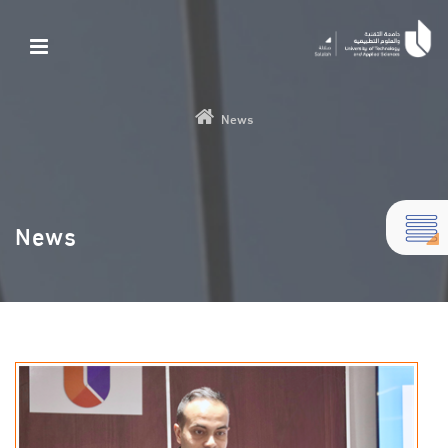
News
News