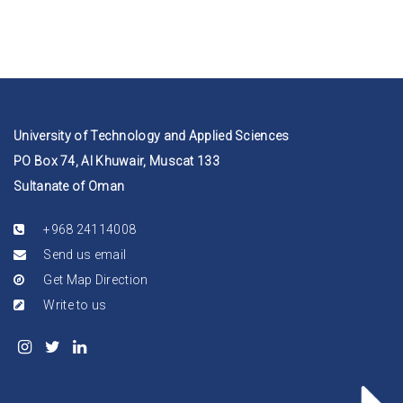
University of Technology and Applied Sciences
PO Box 74, Al Khuwair, Muscat 133
Sultanate of Oman
+968 24114008
Send us email
Get Map Direction
Write to us