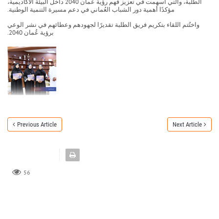
الطلبة، والتي أسهمت في تعزيز فهم رؤية عُمان 2040 داخل البيئة الأكاديمية،
مؤكدًا أهمية دور الشباب العُماني في دعم مسيرة التنمية الوطنية.
واختُتم اللقاء بتكريم فريق الطلبة تقديرًا لجهودهم وعطائهم في نشر الوعي
برؤية عُمان 2040.
Previous Article
Next Article
56