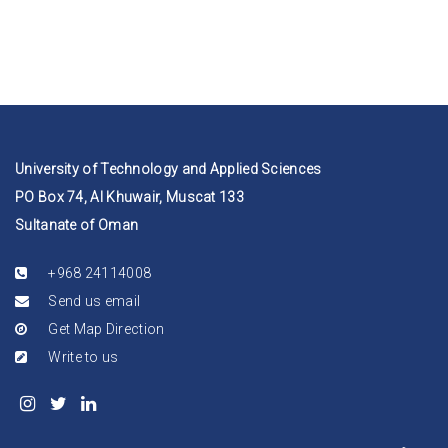
University of Technology and Applied Sciences
PO Box 74, Al Khuwair, Muscat 133
Sultanate of Oman
+968 24114008
Send us email
Get Map Direction
Write to us