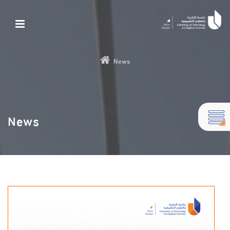
News
News