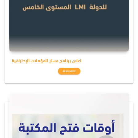
اعلان برنامج مسار للمؤهلات الإحترافية
READ MORE