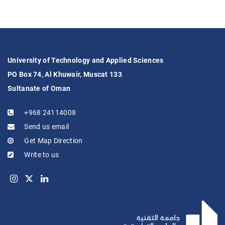
University of Technology and Applied Sciences
PO Box 74, Al Khuwair, Muscat 133
Sultanate of Oman
+968 24114008
Send us email
Get Map Direction
Write to us