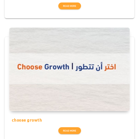
READ MORE
choose growth
READ MORE