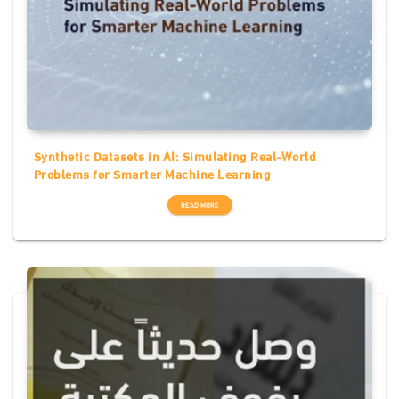
Synthetic Datasets in AI: Simulating Real-World
Problems for Smarter Machine Learning
READ MORE