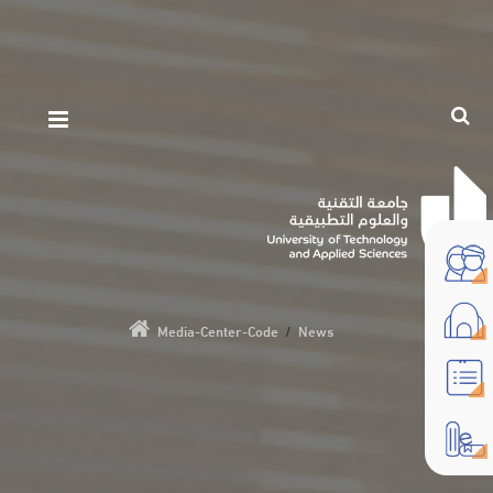
Media-Center-Code
/
News