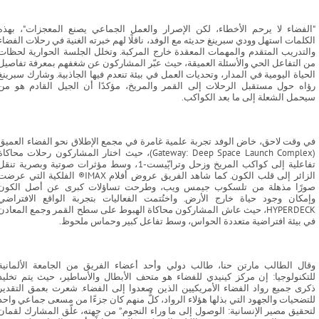
"الفضاء لا يرحم الأخطاء، لكن الإصرار والعمل الجماعي يصنع المعجزات"، بهذه
الكلمات استهل وودي سبرينغ حديثه مع الوفد، ناقلًا لهم خبرته الغنية في رحلات الفضاء
والتدريب المتقدم والمهمات المعقدة خارج المركبة. وتخلل الجلسة الحوارية لحظات
من التفاعل الحي والأسئلة العميقة، حيث عبّر المشاركون عن شغفهم بمعرفة تفاصيل
الحياة اليومية في المدار، وتحديات العمل في بيئة تنعدم فيها الجاذبية. وشارك سبرينغ
رؤاه حول مستقبل الرحلات إلى القمر والمريخ، مؤكدًا أن الجيل القادم هو من
سيحمل الشعلة إلى ما بعد الكواكب.
في وقت لاحق، خاض الوفد تجربة علمية غامرة في مجمع الإطلاق نحو الفضاء العميق
(Gateway: Deep Space Launch Complex)، حيث اختار المشاركون رحلات محاكاة
تفاعلية إلى كواكب المريخ وزحل وتراپّيست-1، وسط مؤثرات صوتية وبصرية تنق
الزائر إلى قلب الكون. كما شاهد الفريق عروض أفلام IMAX®️ الفلكية التي عرض
صورًا مذهلة من تلسكوب جيمس ويب، وطرحت تساؤلات كبرى عن أصل الكون
وإمكان وجود حياة خارج الأرض. واختُتمت الفعاليات بتجربة الواقع الافتراضي
HYPERDECK، حيث عاش المشاركون محاكاة الهبوط على سطح القمر وجمع المعادن
في بيئة افتراضية متعددة الحواس، وسط تفاعل كبير وحماس ملحوظ.
وقال الطالب مارتن حنا، طالب دولي وأحد أعضاء الفريق من الجامعة الألمانية
للتكنولوجيا: إن مركز كينيدي للفضاء هو متحف الأبطال والأساطير، حيث يتم تخليد
ذكرى جميع رواد الفضاء الأمريكيين الذين صعدوا إلى الفضاء. شعرت بعمق التقدير
للتضحيات والجهود التي بذلها هؤلاء الرواد، كلٌّ منهم كان جزءًا من مسعى جماعي واحد
لتحقيق مصير الإنسانية: الوصول إلى ما وراء النجوم.” من جهته، علّق المشارك لقمان