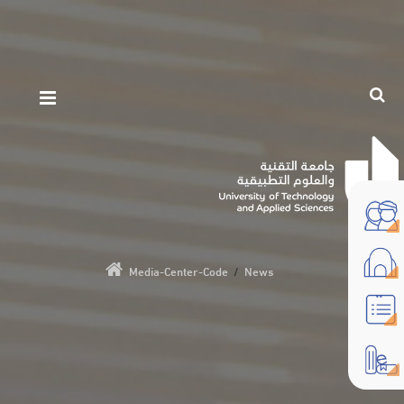
Media-Center-Code
/
News