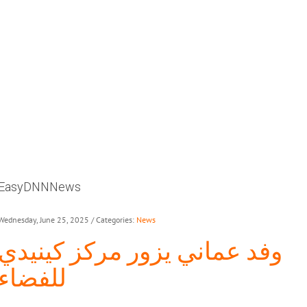
EasyDNNNews
Wednesday, June 25, 2025
/ Categories:
News
وفد عماني يزور مركز كينيدي
للفضاء