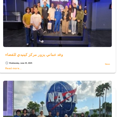
وفد عماني يزور مركز كينيدي للفضاء
Wednesday, June 25, 2025
schedule
News
Read more...