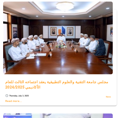
مجلس جامعة التقنية والعلوم التطبيقية يعقد اجتماعه الثالث للعام
الأكاديمي 2024/2025
Thursday, July 3, 2025
schedule
News
Read more...