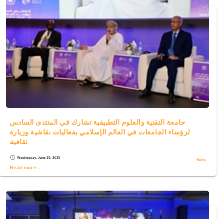
جامعة التقنية والعلوم التطبيقية تشارك في المنتدى السادس
لرؤساء الجامعات في العالم الإسلامي بفعاليات نقاشية وزيارة
ثقافية
Wednesday, June 25, 2025
schedule
News
Read more...