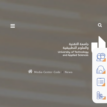
Media-Center-Code
/
News