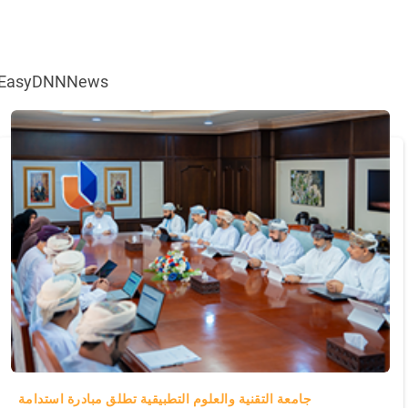
EasyDNNNews
جامعة التقنية والعلوم التطبيقية تطلق مبادرة استدامة