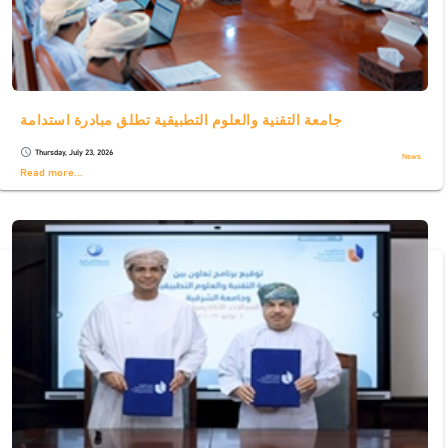
جامعة التقنية والعلوم التطبيقية تطلق مبادرة استدامة
Thursday, July 23, 2026
schedule
News
Read more...