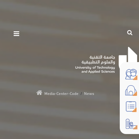
Media-Center-Code
/
News