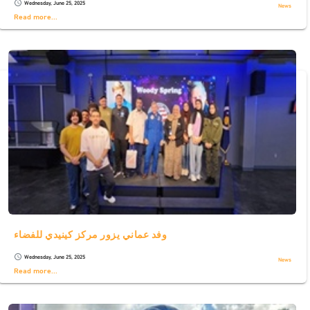
Wednesday, June 25, 2025
schedule
News
Read more...
وفد عماني يزور مركز كينيدي للفضاء
Wednesday, June 25, 2025
schedule
News
Read more...