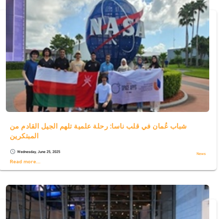
شباب عُمان في قلب ناسا: رحلة علمية تلهم الجيل القادم من
المبتكرين
Wednesday, June 25, 2025
schedule
News
Read more...