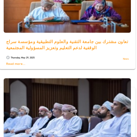
تعاون مشترك بين جامعة التقنية والعلوم التطبيقية ومؤسسة سراج
الوقفية لدعم التعليم وتعزيز المسؤولية المجتمعية
Thursday, May 29, 2025
schedule
News
Read more...