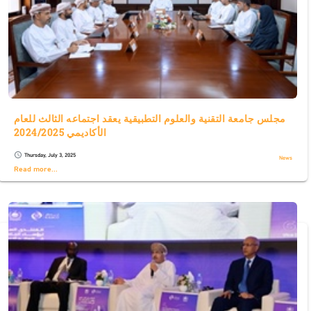
مجلس جامعة التقنية والعلوم التطبيقية يعقد اجتماعه الثالث للعام
الأكاديمي 2024/2025
Thursday, July 3, 2025
schedule
News
Read more...