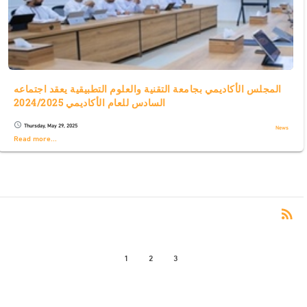
المجلس الأكاديمي بجامعة التقنية والعلوم التطبيقية يعقد اجتماعه
السادس للعام الأكاديمي 2024/2025
Thursday, May 29, 2025
schedule
News
Read more...
RS
rss_feed
1
2
3