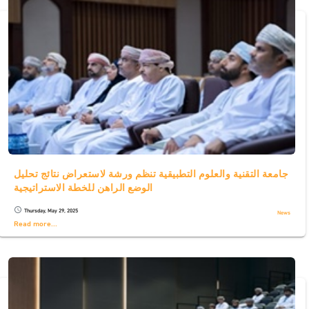
جامعة التقنية والعلوم التطبيقية تنظم ورشة لاستعراض نتائج تحليل
الوضع الراهن للخطة الاستراتيجية
Thursday, May 29, 2025
schedule
News
Read more...