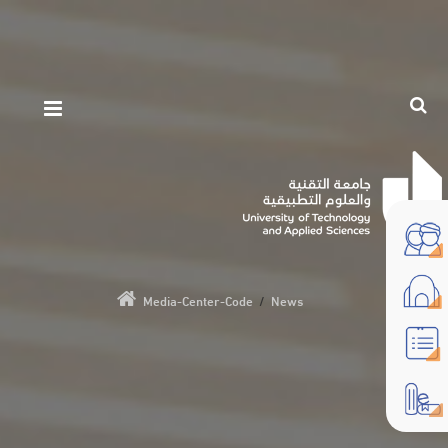
Media-Center-Code
/
News