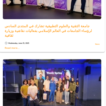
جامعة التقنية والعلوم التطبيقية تشارك في المنتدى السادس
لرؤساء الجامعات في العالم الإسلامي بفعاليات نقاشية وزيارة
ثقافية
Wednesday, June 25, 2025
schedule
News
Read more...