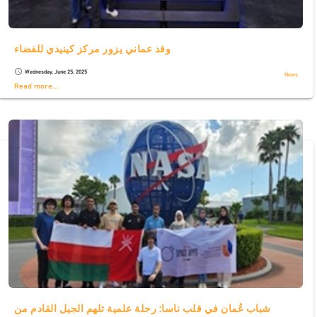
وفد عماني يزور مركز كينيدي للفضاء
Wednesday, June 25, 2025
schedule
News
Read more...
شباب عُمان في قلب ناسا: رحلة علمية تلهم الجيل القادم من