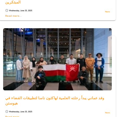
المبتكرين
Wednesday, June 25, 2025
schedule
News
Read more...
وفد عماني يبدأ رحلته العلمية لهاكثون ناسا لتطبيقات الفضاء في
هيوستن
Wednesday, June 25, 2025
schedule
News
Read more...