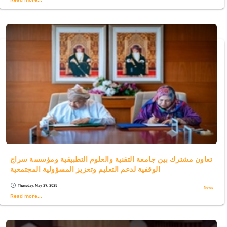
تعاون مشترك بين جامعة التقنية والعلوم التطبيقية ومؤسسة سراج
الوقفية لدعم التعليم وتعزيز المسؤولية المجتمعية
Thursday, May 29, 2025
schedule
News
Read more...