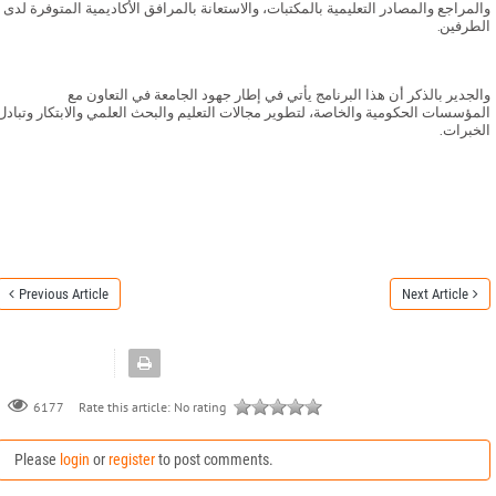
والمراجع والمصادر التعليمية بالمكتبات، والاستعانة بالمرافق الأكاديمية المتوفرة لدى
الطرفين.
‏والجدير بالذكر أن هذا البرنامج يأتي في إطار جهود الجامعة في التعاون مع
المؤسسات الحكومية والخاصة، لتطوير مجالات التعليم والبحث العلمي والابتكار وتبادل
الخبرات.
Previous Article
Next Article
Rate this article:
No rating
6177
Please
login
or
register
to post comments.