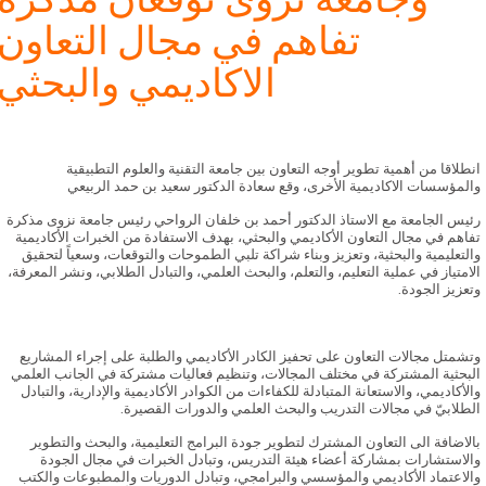
تفاهم في مجال التعاون
الاكاديمي والبحثي
انطلاقا من أهمية تطوير أوجه التعاون بين جامعة التقنية والعلوم التطبيقية
والمؤسسات الاكاديمية الأخرى، وقع سعادة الدكتور سعيد بن حمد الربيعي
رئيس الجامعة مع الاستاذ الدكتور أحمد بن خلفان الرواحي رئيس جامعة نزوى مذكرة
تفاهم في مجال التعاون الأكاديمي والبحثي، بهدف الاستفادة من الخبرات الأكاديمية
والتعليمية والبحثية، وتعزيز وبناء شراكة تلبي الطموحات والتوقعات، وسعياً لتحقيق
الامتياز في عملية التعليم، والتعلم، والبحث العلمي، والتبادل الطلابي، ونشر المعرفة،
وتعزيز الجودة.
‏وتشمتل مجالات التعاون على تحفيز الكادر الأكاديمي والطلبة على إجراء المشاريع
البحثية المشتركة في مختلف المجالات، وتنظيم فعاليات مشتركة في الجانب العلمي
والأكاديمي، والاستعانة المتبادلة للكفاءات من الكوادر الأكاديمية والإدارية، والتبادل
الطلابيّ في مجالات التدريب والبحث العلمي والدورات القصيرة.
بالاضافة الى التعاون المشترك لتطوير جودة البرامج التعليمية، والبحث والتطوير
والاستشارات بمشاركة أعضاء هيئة التدريس، وتبادل الخبرات في مجال الجودة
والاعتماد الأكاديمي والمؤسسي والبرامجي، وتبادل الدوريات والمطبوعات والكتب