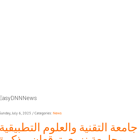
EasyDNNNews
Sunday, July 6, 2025
/ Categories:
News
جامعة التقنية والعلوم التطبيقية
وجامعة نزوى توقعان مذكرة