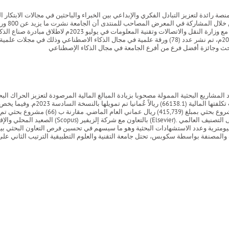
 رائدة لتعزيز التبادل الفكري والإبداعي بين الخبراء والباحثين في مجالات الابتكار ا
تعمل على دعم الباحثين من خلال مجموعة من المبادرات من بينها
مشروعًا بحثيا بتكلفة مالية قدرها (1
الصعيد المحلي والإقليمي والدولي، تم إنشاء الملف