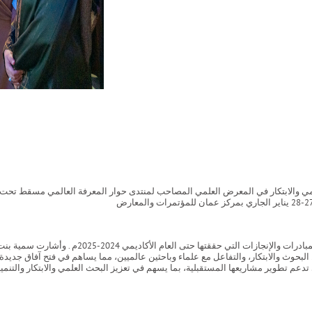
العلمي والابتكار في المعرض العلمي المصاحب لمنتدى حوار المعرفة العالمي مسقط ت
تأتي مشاركة الجامعة حرصاً منها على نقل المعرفة و
حوث والابتكار، والتفاعل مع علماء وباحثين عالميين، مما يساهم في فتح آفاق جديدة 