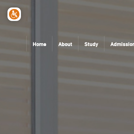
Home
About
Study
Admissio