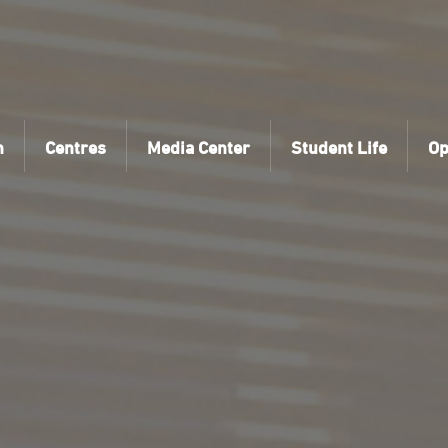
n
Centres
Media Center
Student Life
Op