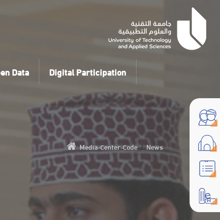
en Data
Digital Participation
Media-Center-Code
/
News