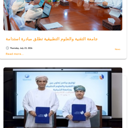
جامعة التقنية والعلوم التطبيقية تطلق مبادرة استدامة
Thursday, July 23, 2026
schedule
News
Read more...