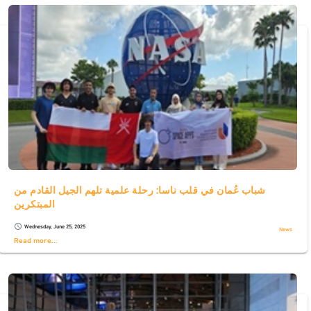
شباب عُمان في قلب ناسا: رحلة علمية تلهم الجيل القادم من
المبتكرين
Wednesday, June 25, 2025
schedule
News
Read more...