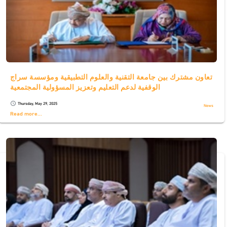
تعاون مشترك بين جامعة التقنية والعلوم التطبيقية ومؤسسة سراج
الوقفية لدعم التعليم وتعزيز المسؤولية المجتمعية
Thursday, May 29, 2025
schedule
News
Read more...