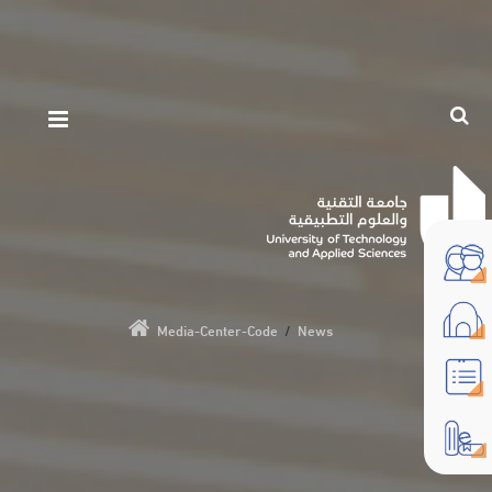
Media-Center-Code
/
News