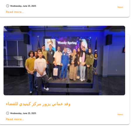
Wednesday, June 25, 2025
schedule
News
Read more...
وفد عماني يزور مركز كينيدي للفضاء
Wednesday, June 25, 2025
schedule
News
Read more...