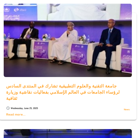
جامعة التقنية والعلوم التطبيقية تشارك في المنتدى السادس
لرؤساء الجامعات في العالم الإسلامي بفعاليات نقاشية وزيارة
ثقافية
Wednesday, June 25, 2025
schedule
News
Read more...