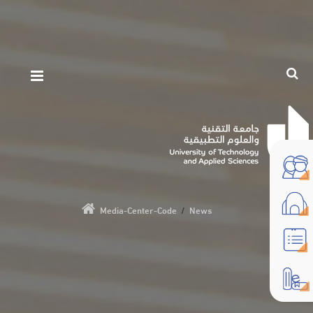
Media-Center-Code
/
News