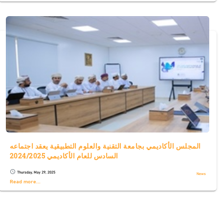
المجلس الأكاديمي بجامعة التقنية والعلوم التطبيقية يعقد اجتماعه
السادس للعام الأكاديمي 2024/2025
Thursday, May 29, 2025
schedule
News
Read more...