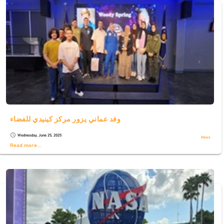
وفد عماني يزور مركز كينيدي للفضاء
Wednesday, June 25, 2025
schedule
News
Read more...