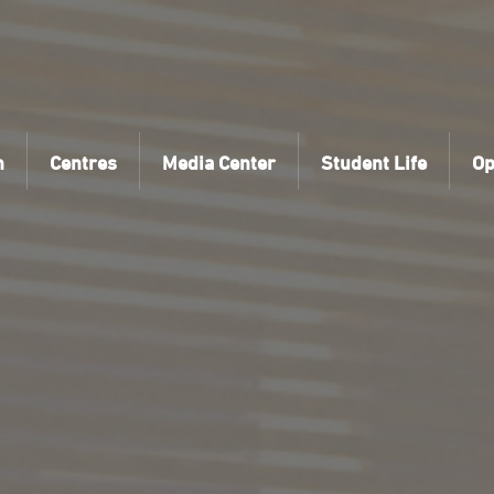
n
Centres
Media Center
Student Life
Op