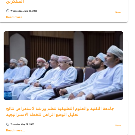
المبتكرين
Wednesday, June 25, 2025
schedule
News
Read more...
جامعة التقنية والعلوم التطبيقية تنظم ورشة لاستعراض نتائج
تحليل الوضع الراهن للخطة الاستراتيجية
Thursday, May 29, 2025
schedule
News
Read more...