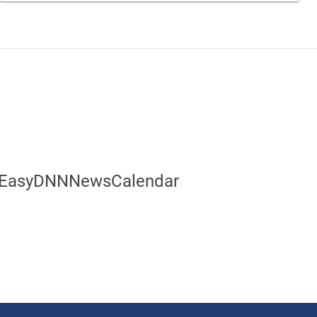
EasyDNNNewsCalendar