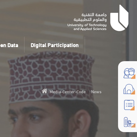
en Data
Digital Participation
Media-Center-Code
/
News