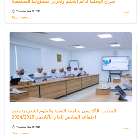
سراج الوقفية لدعم التعليم وتعزيز المسؤولية المجتمعية
Thursday, May 29, 2025
schedule
News
Read more...
المجلس الأكاديمي بجامعة التقنية والعلوم التطبيقية يعقد
اجتماعه السادس للعام الأكاديمي 2024/2025
Thursday, May 29, 2025
schedule
News
Read more...