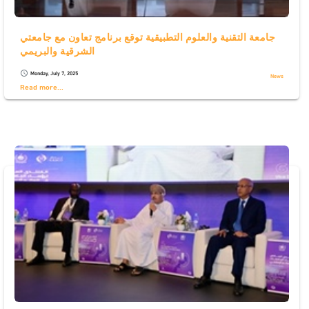
جامعة التقنية والعلوم التطبيقية توقع برنامج تعاون مع جامعتي
الشرقية والبريمي
Monday, July 7, 2025
schedule
News
Read more...