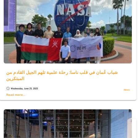
شباب عُمان في قلب ناسا: رحلة علمية تلهم الجيل القادم من
المبتكرين
Wednesday, June 25, 2025
schedule
News
Read more...