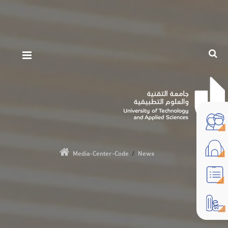
Media-Center-Code
/
News