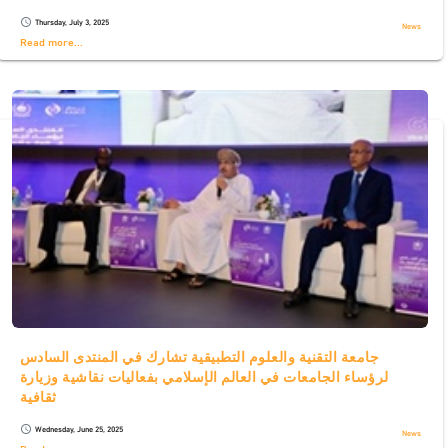
Thursday, July 3, 2025
schedule
News
Read more...
جامعة التقنية والعلوم التطبيقية تشارك في المنتدى السادس
لرؤساء الجامعات في العالم الإسلامي بفعاليات نقاشية وزيارة
ثقافية
Wednesday, June 25, 2025
schedule
News
Read more...