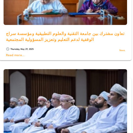
تعاون مشترك بين جامعة التقنية والعلوم التطبيقية ومؤسسة سراج
الوقفية لدعم التعليم وتعزيز المسؤولية المجتمعية
Thursday, May 29, 2025
schedule
News
Read more...