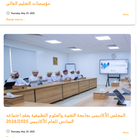
مؤسسات التعليم العالي
Thursday, May 29, 2025
schedule
News
Read more...
المجلس الأكاديمي بجامعة التقنية والعلوم التطبيقية يعقد اجتماعه
السادس للعام الأكاديمي 2024/2025
Thursday, May 29, 2025
schedule
News