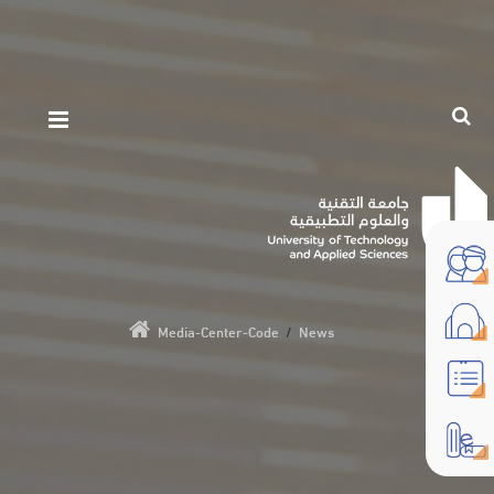
Media-Center-Code
/
News