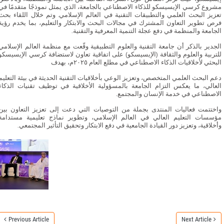
مشروع كرسي الإيسيسكو للذكاء الاصطناعي بالجامعة، الذي يمثل نموذجًا متقدمًا في
تعزيز البحث العلمي والتطبيقات التقنية في العالم الإسلامي. وتم خلال اللقاء بحث
فرص تطوير التعاون المشترك في مجالات البحث والابتكار والتعليم، بما يخدم رؤية
الجامعة والمنظمة في دفع عجلة التنمية المعرفية والتقنية.
الجدير بالذكر أن جامعة التقنية والعلوم التطبيقية وقّعت مع منظمة العالم الإسلامي
للتربية والعلوم والثقافة (الإيسيسكو) على اتفاقية تعاون لاستضافة كرسي الإيسيسكو
البحثي لأخلاقيات الذكاء الاصطناعي في مطلع العام ٢٠٢٥م، بهدف
دعم البحث العلمي المتخصص، وتعزيز الوعي بأخلاقيات التقنية الحديثة في بيئة التعليم
العالي، ما يعكس التزام الجامعة بالمسؤولية الأخلاقية في توظيف تقنيات الذكاء
الاصطناعي في خدمة الإنسان والمجتمع.
واختتمت فعاليات المنتدى بجملة من التوصيات التي دعت إلى تعزيز التعاون بين
مؤسسات التعليم العالي في العالم الإسلامي، وتطوير نماذج تعليمية مستدامة
وأخلاقية، وتعزيز دور القيادة الجامعية في دفع الابتكار وتحقيق التأثير المجتمعي.
Previous Article
Next Article