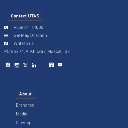
Contact UTAS
+968 24114000
Get Map Direction
Write to us
PO Box 74, Al Khuwair, Muscat 133
About
Branches
Media
Sitemap