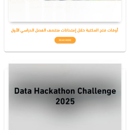
أوقات فتح المكتبة خلال إمتحانات منتصف الفصل الدراسي الأول
READ MORE