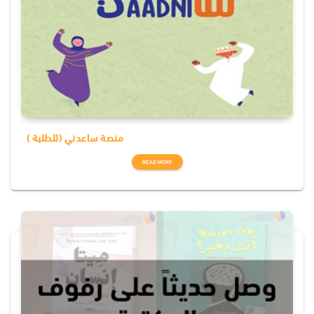
منصة ساعدني (للطلبة )
READ MORE