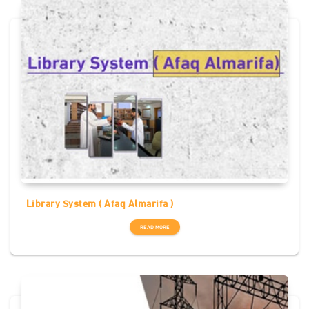
Library System ( Afaq Almarifa )
READ MORE