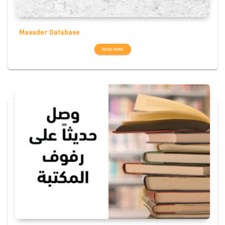
Masader Database
READ MORE