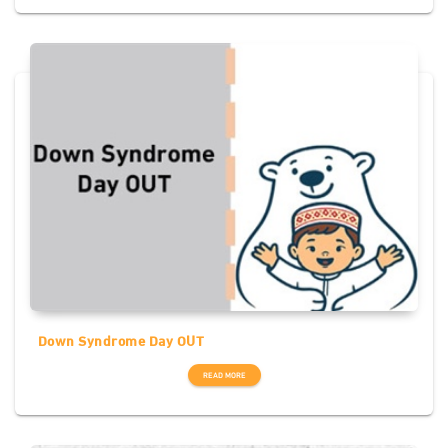
Down Syndrome Day OUT
READ MORE