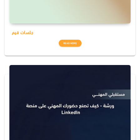
جلسات قيم
READ MORE