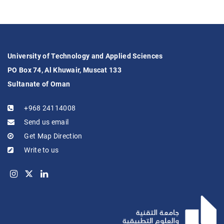
University of Technology and Applied Sciences
PO Box 74, Al Khuwair, Muscat 133
Sultanate of Oman
+968 24114008
Send us email
Get Map Direction
Write to us