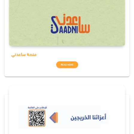
منصة ساعدني
READ MORE