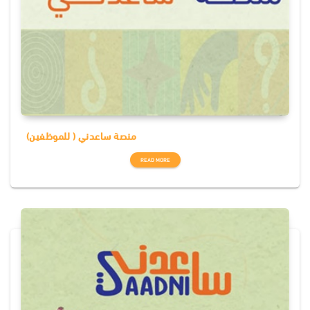
منصة ساعدني ( للموظفين)
READ MORE