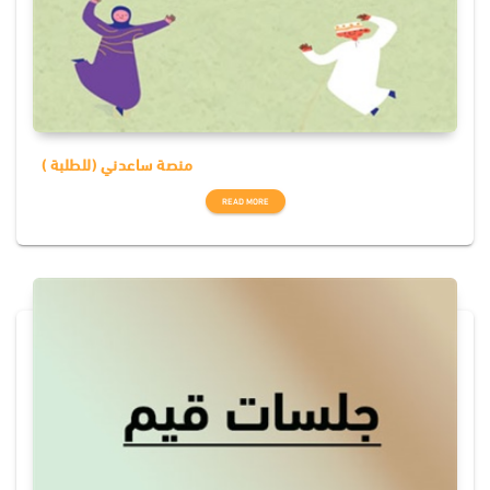
منصة ساعدني (للطلبة )
READ MORE