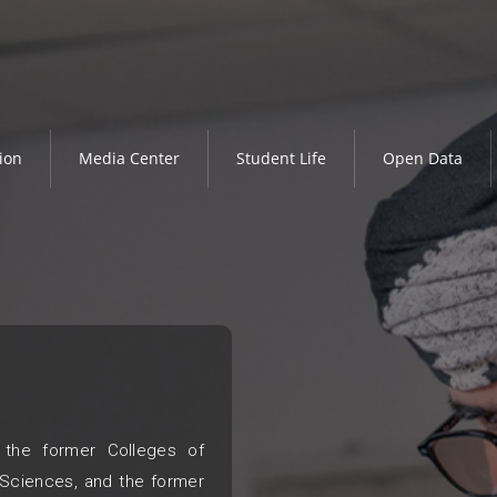
ion
Media Center
Student Life
Open Data
 the former Colleges of
 Sciences, and the former