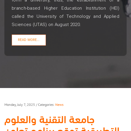
form a university, thus, the establishment of a
branch-based Higher Education Institution (HEI)
called the University of Technology and Applied
Sciences (UTAS) on August 2020.
READ MORE...
Monday, July 7, 2025
/ Categories:
News
جامعة التقنية والعلوم
التطبيقية توقع برنامج تعاون