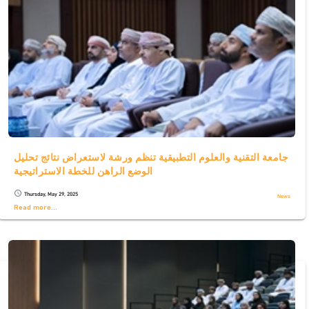
جامعة التقنية والعلوم التطبيقية تنظم ورشة لاستعراض نتائج تحليل
الوضع الراهن للخطة الاستراتيجية
Thursday, May 29, 2025
schedule
News
Read more...