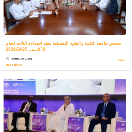
مجلس جامعة التقنية والعلوم التطبيقية يعقد اجتماعه الثالث للعام
الأكاديمي 2024/2025
Thursday, July 3, 2025
schedule
News
Read more...