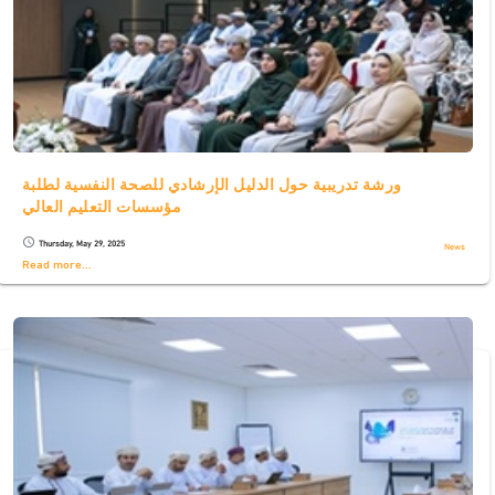
ورشة تدريبية حول الدليل الإرشادي للصحة النفسية لطلبة
مؤسسات التعليم العالي
Thursday, May 29, 2025
schedule
News
Read more...