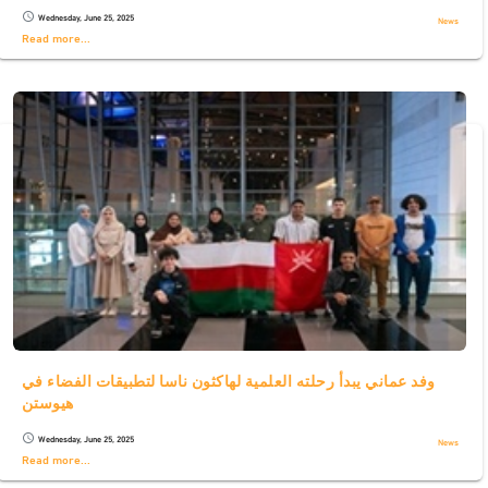
Wednesday, June 25, 2025
schedule
News
Read more...
وفد عماني يبدأ رحلته العلمية لهاكثون ناسا لتطبيقات الفضاء في
هيوستن
Wednesday, June 25, 2025
schedule
News
Read more...