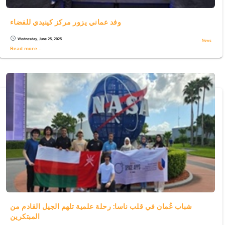
وفد عماني يزور مركز كينيدي للفضاء
Wednesday, June 25, 2025
schedule
News
Read more...
شباب عُمان في قلب ناسا: رحلة علمية تلهم الجيل القادم من
المبتكرين