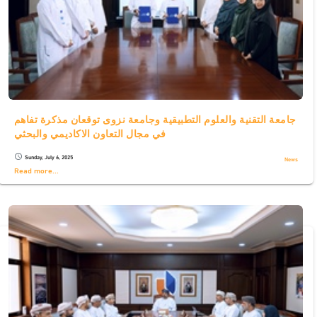
جامعة التقنية والعلوم التطبيقية وجامعة نزوى توقعان مذكرة تفاهم
في مجال التعاون الاكاديمي والبحثي
Sunday, July 6, 2025
schedule
News
Read more...