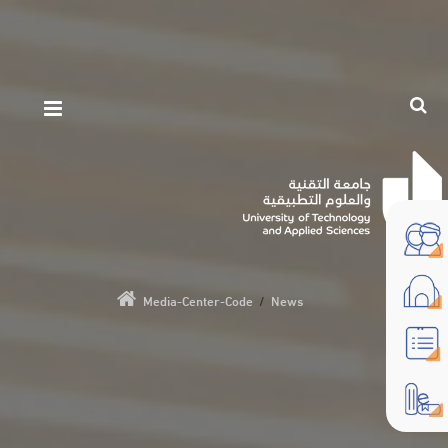
Media-Center-Code
/
News