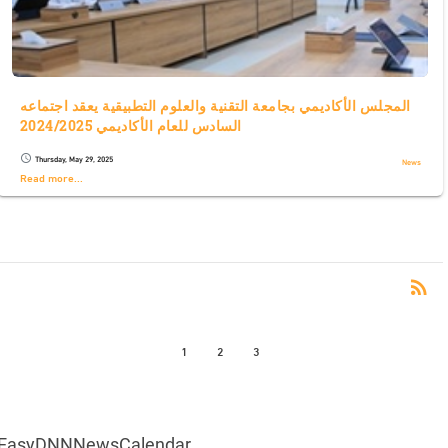
المجلس الأكاديمي بجامعة التقنية والعلوم التطبيقية يعقد اجتماعه
السادس للعام الأكاديمي 2024/2025
Thursday, May 29, 2025
schedule
News
Read more...
RS
rss_feed
1
2
3
EasyDNNNewsCalendar